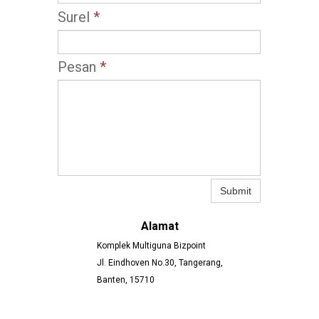
Surel
*
Pesan
*
Submit
Alamat
Komplek Multiguna Bizpoint
Jl. Eindhoven No.30, Tangerang,
Banten, 15710